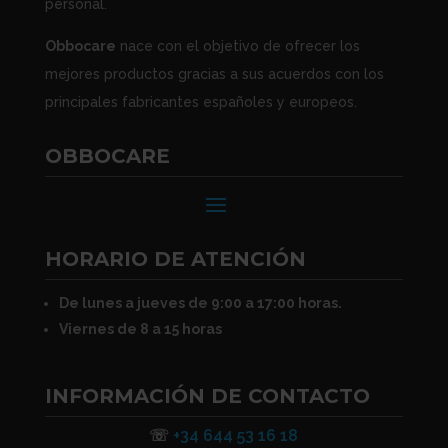
personal.
Obbocare
nace con el objetivo de ofrecer los
mejores productos gracias a sus acuerdos con los
principales fabricantes españoles y europeos.
OBBOCARE
HORARIO DE ATENCIÓN
De lunes a jueves de 9:00 a 17:00 horas.
Viernes de 8 a 15 horas
INFORMACIÓN DE CONTACTO
☏
+34 644 53 16 18