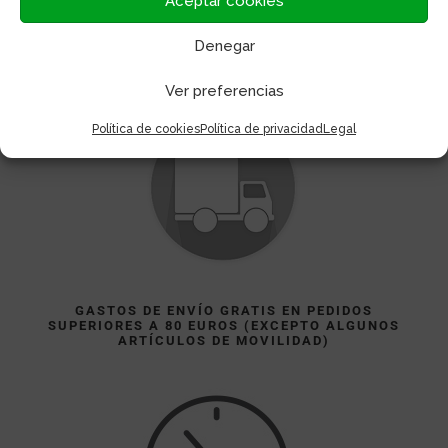
Aceptar cookies
Denegar
Ver preferencias
Política de cookies
Política de privacidad
Legal
GASTOS DE ENVÍO GRATIS EN PEDIDOS
SUPERIORES A 80 EUROS (EXCEPTO ALGUNOS
ARTÍCULOS DE MOVILIDAD)