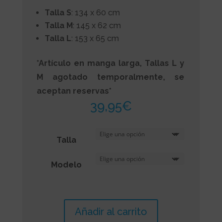
Talla S
: 134 x 60 cm
Talla M
: 145 x 62 cm
Talla L
: 153 x 65 cm
*Artículo en manga larga, Tallas L y
M agotado temporalmente, se
aceptan reservas*
39,95
€
Talla
Modelo
Añadir al carrito