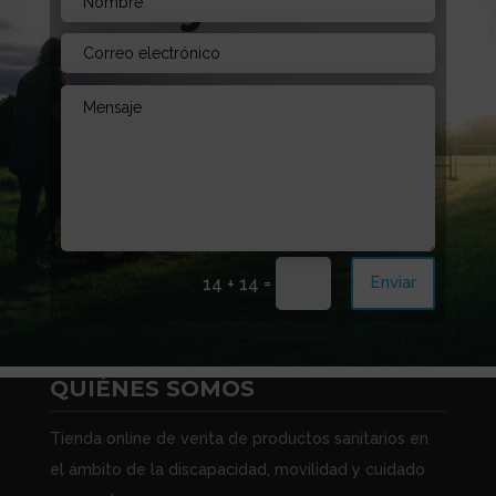
Ayuda?
Envíanos un mensaje. Estamos aquí para
aconsejarte!
=
Enviar
14 + 14
QUIÉNES SOMOS
Tienda online de venta de productos sanitarios en
el ámbito de la discapacidad, movilidad y cuidado