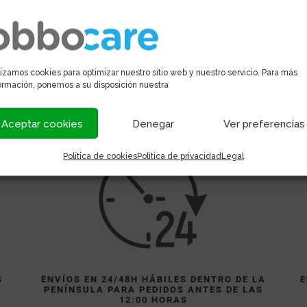
lizamos cookies para optimizar nuestro sitio web y nuestro servicio. Para más
ormación, ponemos a su disposición nuestra
Aceptar cookies
Denegar
Ver preferencias
Política de cookies
Política de privacidad
Legal
S
ENVÍOS EN 24/48H HÁBILES DENTRO DE LA
E
PENÍNSULA PARA PEDIDOS ANTES DE LAS
)
12:00 HORAS