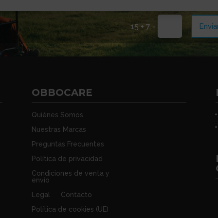
=
Envia
15 + 7
OBBOCARE
Quiénes Somos
Nuestras Marcas
Preguntas Frecuentes
Política de privacidad
s
Condiciones de venta y
n
envío
Legal
Contacto
Política de cookies (UE)