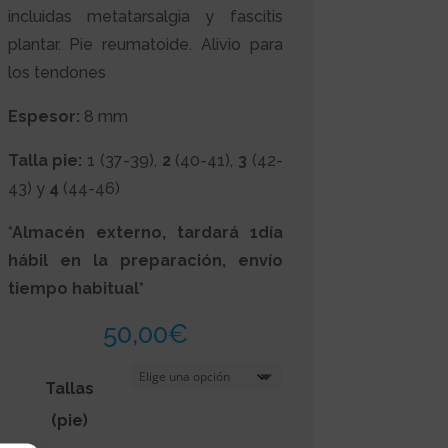
incluidas metatarsalgia y fascitis
plantar. Pie reumatoide. Alivio para
los tendones
Espesor:
8 mm
Talla pie:
1 (37-39),
2
(40-41),
3
(42-
43) y
4
(44-46)
*Almacén externo, tardará 1día
hábil en la preparación, envío
tiempo habitual*
50,00
€
Tallas
(pie)