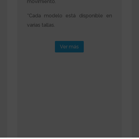
movimiento.
*Cada modelo está disponible en
varias tallas.
Ver más