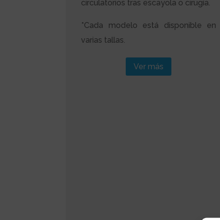
circulatorios tras escayola o cirugía.
*Cada modelo está disponible en
varias tallas.
Ver más