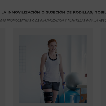
a inmovilización o sujeción de rodillas, tobil
as propioceptivas o de inmovilización y plantillas para la abso