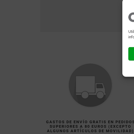
Uti
inf
GASTOS DE ENVÍO GRATIS EN PEDIDO
SUPERIORES A 80 EUROS (EXCEPTO
ALGUNOS ARTÍCULOS DE MOVILIDAD