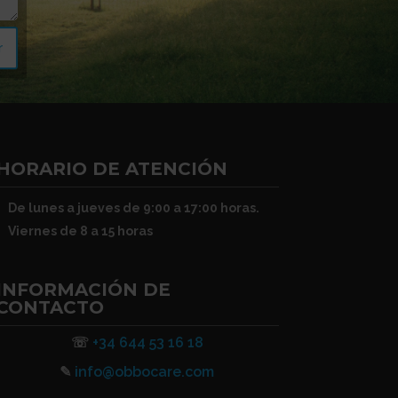
r
HORARIO DE ATENCIÓN
De lunes a jueves de 9:00 a 17:00 horas.
Viernes de 8 a 15 horas
INFORMACIÓN DE
CONTACTO
☏
+34 644 53 16 18
✎
info@obbocare.com