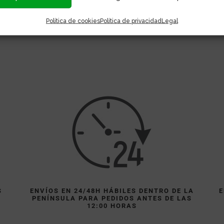
S
ENVÍOS EN 24/48H HÁBILES DENTRO DE LA
E
Política de cookies
Política de privacidad
Legal
PENÍNSULA PARA PEDIDOS ANTES DE LAS
)
12:00 HORAS
S
ENVÍOS EN 24/48H HÁBILES DENTRO DE LA
E
PENÍNSULA PARA PEDIDOS ANTES DE LAS
)
12:00 HORAS