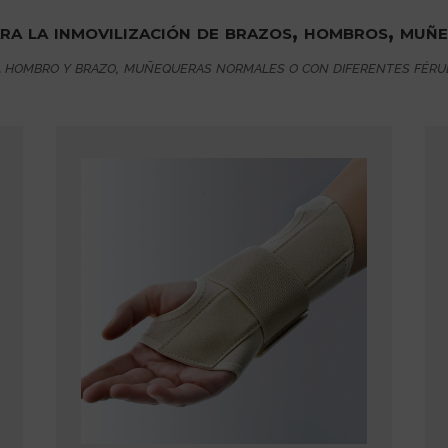
a la inmovilización de brazos, hombros, muñe
hombro y brazo, muñequeras normales o con diferentes férulas