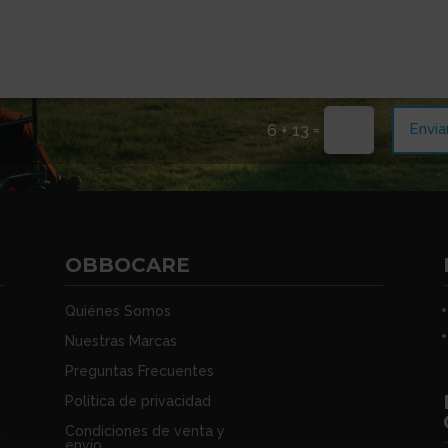
=
Envia
6 + 13
OBBOCARE
Quiénes Somos
Nuestras Marcas
Preguntas Frecuentes
Política de privacidad
s
Condiciones de venta y
n
envío