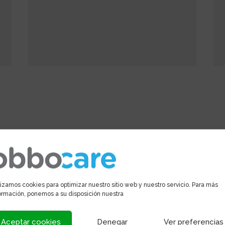
lizamos cookies para optimizar nuestro sitio web y nuestro servicio. Para más
ormación, ponemos a su disposición nuestra
Aceptar cookies
Denegar
Ver preferencias