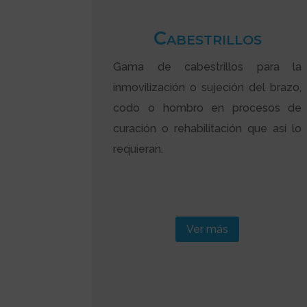
Cabestrillos
Gama de cabestrillos para la
inmovilización o sujeción del brazo,
codo o hombro en procesos de
curación o rehabilitación que así lo
requieran.
Ver más