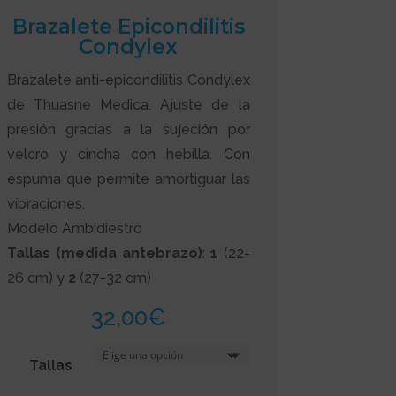
Brazalete Epicondilitis
Condylex
Brazalete anti-epicondilitis Condylex
de Thuasne Medica. Ajuste de la
presión gracias a la sujeción por
velcro y cincha con hebilla. Con
espuma que permite amortiguar las
vibraciones.
Modelo Ambidiestro
Tallas (medida antebrazo)
:
1
(22-
26 cm) y
2
(27-32 cm)
32,00
€
Tallas