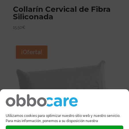
Collarín Cervical de Fibra
Siliconada
15,50
€
¡Oferta!
Utilizamos cookies para optimizar nuestro sitio web y nuestro servicio.
Para más información, ponemos a su disposición nuestra