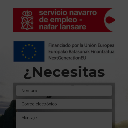
¿Necesitas
Ayuda?
Envíanos un mensaje. Estamos aquí para
aconsejarte!