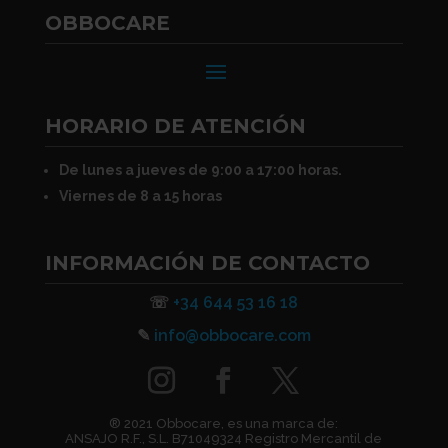
OBBOCARE
HORARIO DE ATENCIÓN
De lunes a jueves de 9:00 a 17:00 horas.
Viernes de 8 a 15 horas
INFORMACIÓN DE CONTACTO
☏
+34 644 53 16 18
✎
info@obbocare.com
® 2021 Obbocare, es una marca de:
ANSAJO R.F., S.L. B71049324 Registro Mercantil de