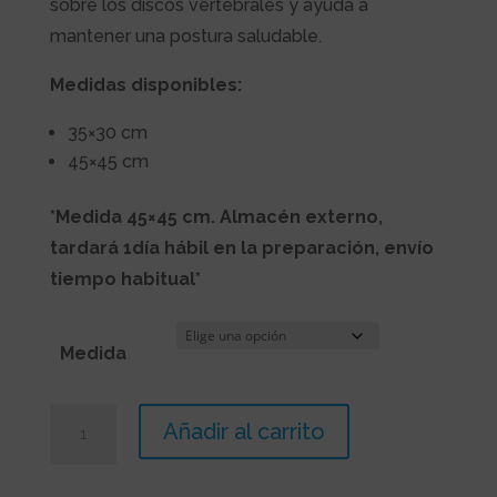
sobre los discos vertebrales y ayuda a
hasta
mantener una postura saludable.
62,00€
Medidas disponibles:
35×30 cm
45×45 cm
*Medida 45×45 cm. Almacén externo,
tardará 1día hábil en la preparación, envío
tiempo habitual*
Medida
Respaldo
Añadir al carrito
Lumbar
Visco