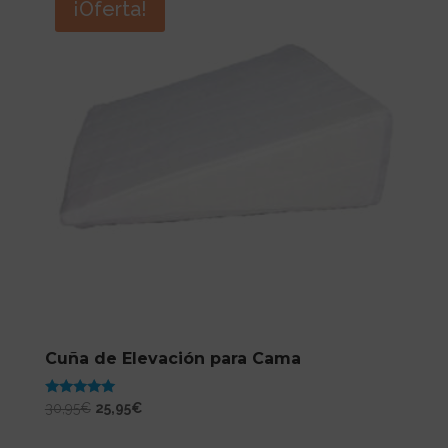
¡Oferta!
Cuña de Elevación para Cama
Valorado
El
El
30,95
€
25,95
€
con
precio
precio
4.86
de 5