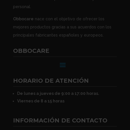
personal.
Obbocare
nace con el objetivo de ofrecer los
mejores productos gracias a sus acuerdos con los
principales fabricantes españoles y europeos.
OBBOCARE
HORARIO DE ATENCIÓN
De lunes a jueves de 9:00 a 17:00 horas.
Viernes de 8 a 15 horas
INFORMACIÓN DE CONTACTO