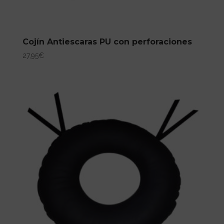
Cojín Antiescaras PU con perforaciones
27,95
€