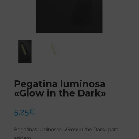
Pegatina luminosa
«Glow in the Dark»
5,25
€
Pegatinas luminosas «Glow in the Dark» para
asidero