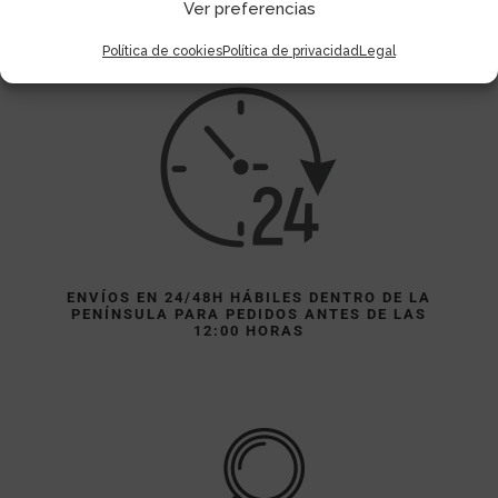
Ver preferencias
SUPERIORES A 80 EUROS (EXCEPTO ALGUNOS
ARTÍCULOS DE MOVILIDAD)
Política de cookies
Política de privacidad
Legal
ENVÍOS EN 24/48H HÁBILES DENTRO DE LA
PENÍNSULA PARA PEDIDOS ANTES DE LAS
12:00 HORAS