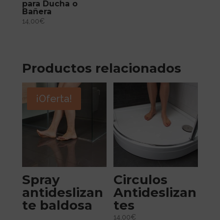
para Ducha o
Bañera
14,00
€
Productos relacionados
¡Oferta!
Spray
Circulos
antideslizan
Antideslizan
te baldosa
tes
14,00
€