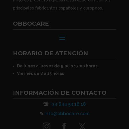
principales fabricantes españoles y europeos.
OBBOCARE
HORARIO DE ATENCIÓN
De lunes a jueves de 9:00 a 17:00 horas.
Viernes de 8 a 15 horas
INFORMACIÓN DE CONTACTO
☏
+34 644 53 16 18
✎
info@obbocare.com