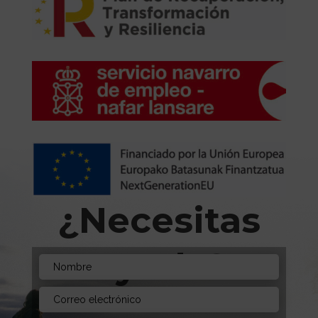
¿Necesitas
Ayuda?
Envíanos un mensaje. Estamos aquí para