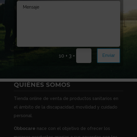
aconsejarte!
=
Enviar
10 + 3
QUIÉNES SOMOS
Tienda online de venta de productos sanitarios en
el ámbito de la discapacidad, movilidad y cuidado
personal.
Obbocare
nace con el objetivo de ofrecer los
mejores productos gracias a sus acuerdos con los